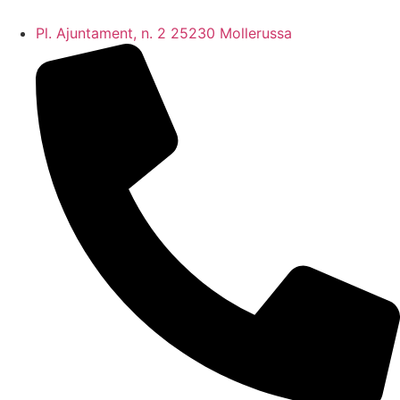
Pl. Ajuntament, n. 2 25230 Mollerussa