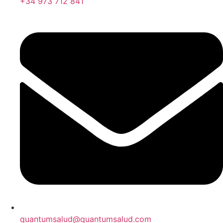
+34 973 712 841
quantumsalud@quantumsalud.com