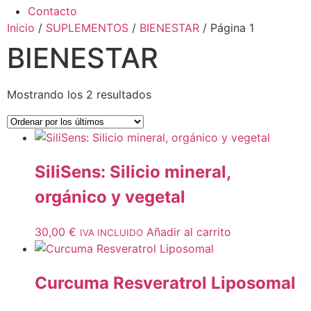
Contacto
Inicio
/
SUPLEMENTOS
/
BIENESTAR
/ Página 1
BIENESTAR
Mostrando los 2 resultados
SiliSens: Silicio mineral,
orgánico y vegetal
30,00
€
Añadir al carrito
IVA INCLUIDO
Curcuma Resveratrol Liposomal