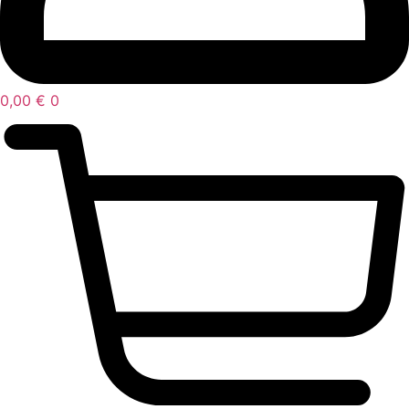
0,00
€
0