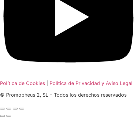
Política de Cookies
|
Política de Privacidad y Aviso Legal
© Promopheus 2, SL – Todos los derechos reservados