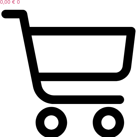
0,00
€
0