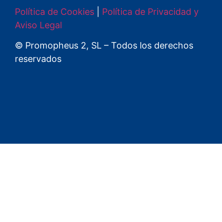
Política de Cookies
|
Política de Privacidad y
Aviso Legal
© Promopheus 2, SL – Todos los derechos
reservados