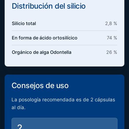
Distribución del silicio
Silicio total
2,8 %
En forma de ácido ortosilícico
74 %
Orgánico de alga Odontella
26 %
Consejos de uso
La posología recomendada es de 2 cápsulas
al día.
2