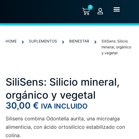
0
Quiénes somos
HOME
SUPLEMENTOS
BIENESTAR
SiliSens: Silicio
mineral, orgánico
y vegetal
SiliSens: Silicio mineral,
orgánico y vegetal
30,00
€
IVA INCLUIDO
Silisens combina Odontella aurita, una microalga
alimenticia, con ácido ortosilícico estabilizado con
colina.