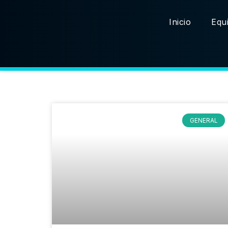
Inicio
Equi
GENERAL