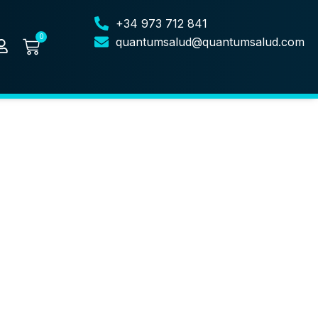
+34 973 712 841
0
quantumsalud@quantumsalud.com