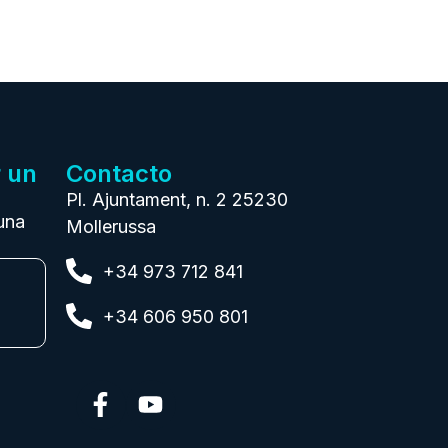
r un
Contacto
Pl. Ajuntament, n. 2 25230
una
Mollerussa
+34 973 712 841
+34 606 950 801