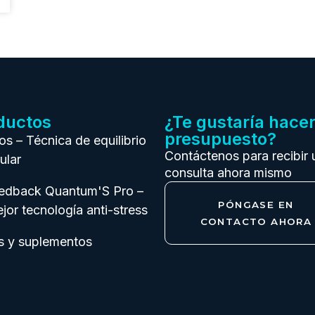
ductos
¿Te gustaría hace
presupuesto?
ios – Técnica de equilibrio
Contáctenos para recibir 
ular
consulta ahora mismo
eedback Quantum'S Pro –
PÓNGASE EN
jor tecnología anti-stress
CONTACTO AHORA
s y suplementos