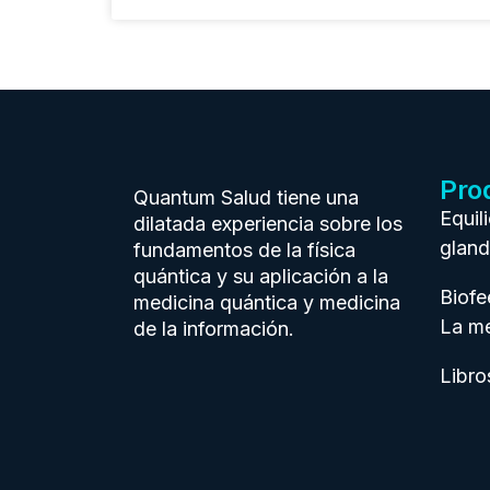
Pro
Quantum Salud tiene una
Equil
dilatada experiencia sobre los
gland
fundamentos de la física
quántica y su aplicación a la
Biof
medicina quántica y medicina
La me
de la información.
Libro