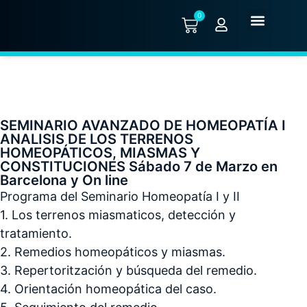
0
Quiénes somos
SEMINARIO AVANZADO DE HOMEOPATÍA I
ANALISIS DE LOS TERRENOS
HOMEOPÁTICOS, MIASMAS Y
CONSTITUCIONES Sábado 7 de Marzo en
Barcelona y On line
Programa del Seminar
io Homeopatía I y II
1. Los terrenos miasmaticos, detección y
tratamiento.
2. Remedios homeopáticos y miasmas.
3. Repertoritzación y búsqueda del remedio.
4. Orientación homeopática del caso.