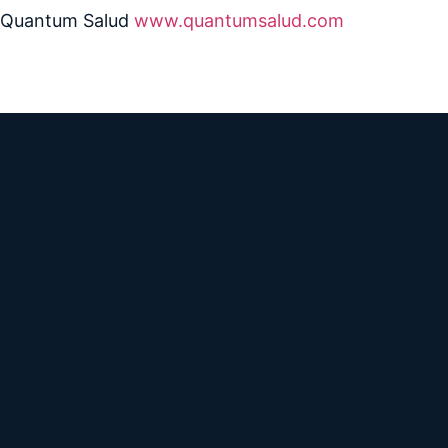
Quantum Salud
www.quantumsalud.com