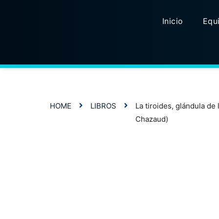
Inicio
Equi
HOME
LIBROS
La tiroides, glándula de 
Chazaud)