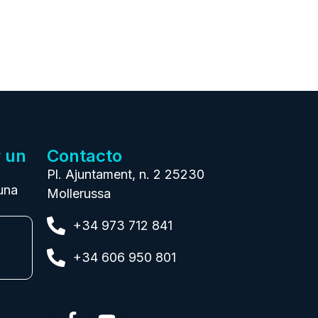
r un
Contacto
Pl. Ajuntament, n. 2 25230
una
Mollerussa
+34 973 712 841
+34 606 950 801