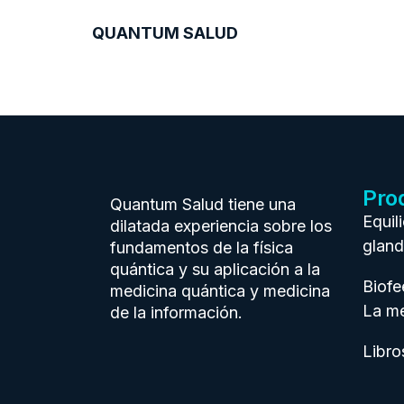
QUANTUM SALUD
Pro
Quantum Salud tiene una
Equil
dilatada experiencia sobre los
gland
fundamentos de la física
quántica y su aplicación a la
Biof
medicina quántica y medicina
La me
de la información.
Libro