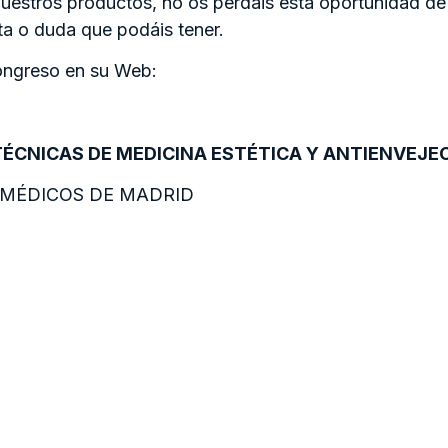
estros productos, no os perdáis esta oportunidad de v
ta o duda que podáis tener.
ongreso en su Web:
TÉCNICAS DE MEDICINA ESTÉTICA Y ANTIENVEJE
E MÉDICOS DE MADRID