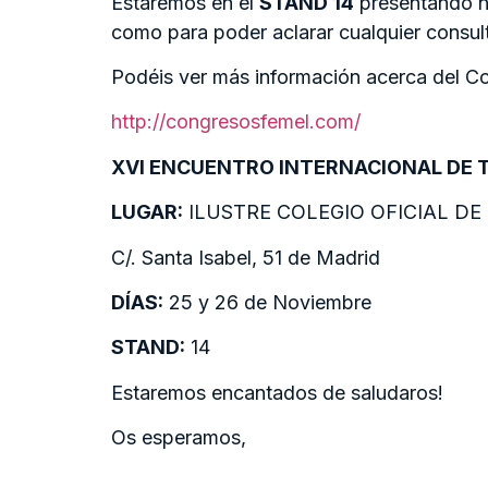
Estaremos en el
STAND 14
presentando nu
como para poder aclarar cualquier consul
Podéis ver más información acerca del C
http://congresosfemel.com/
XVI ENCUENTRO INTERNACIONAL DE 
LUGAR:
ILUSTRE COLEGIO OFICIAL D
C/. Santa Isabel, 51 de Madrid
DÍAS:
25 y 26 de Noviembre
STAND:
14
Estaremos encantados de saludaros!
Os esperamos,