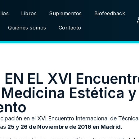
lios
Libros
Suplementos
Biofeedback
Quiénes somos
Contacto
EN EL XVI Encuentro
 Medicina Estética y
ento
cipación en el XVI Encuentro Internacional de Técnica
ías
25 y 26 de Noviembre de 2016 en Madrid.