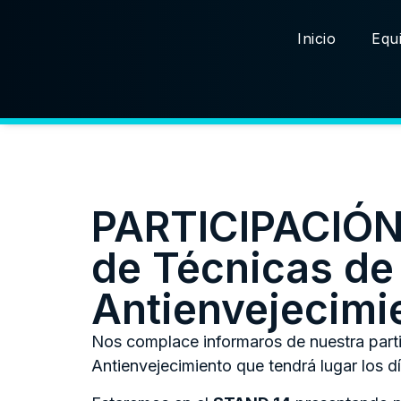
Inicio
Equi
PARTICIPACIÓN 
de Técnicas de
Antienvejecimi
Nos complace informaros de nuestra parti
Antienvejecimiento que tendrá lugar los d