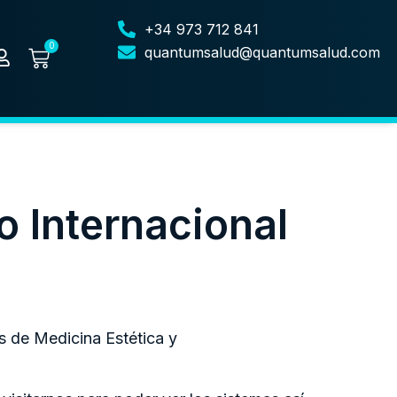
+34 973 712 841
0
quantumsalud@quantumsalud.com
 Internacional
s de Medicina Estética y