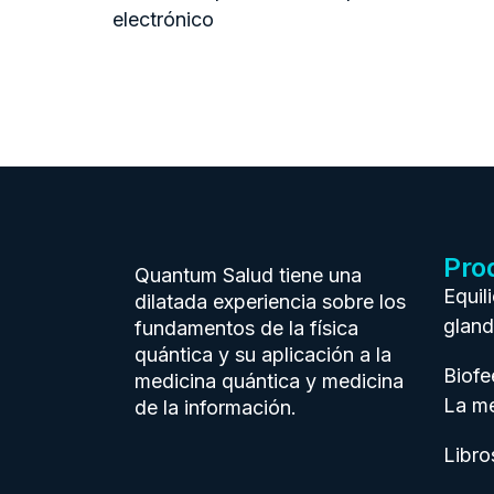
electrónico
Pro
Quantum Salud tiene una
Equil
dilatada experiencia sobre los
gland
fundamentos de la física
quántica y su aplicación a la
Biof
medicina quántica y medicina
La me
de la información.
Libro