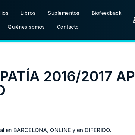
lios
Libros
Suplementos
Biofeedback
Quiénes somos
Contacto
ATÍA 2016/2017 AP
O
cial en BARCELONA, ONLINE y en DIFERIDO.