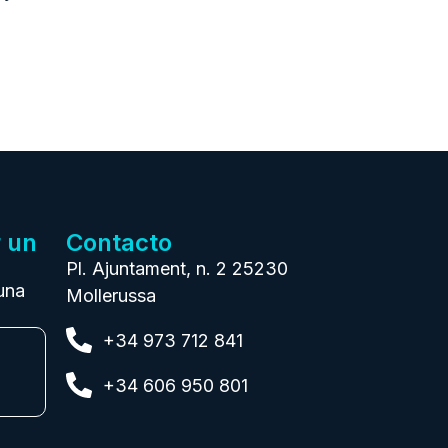
r un
Contacto
Pl. Ajuntament, n. 2 25230
una
Mollerussa
+34 973 712 841
+34 606 950 801