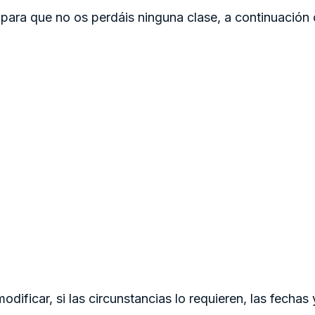
ara que no os perdáis ninguna clase, a continuación 
ificar, si las circunstancias lo requieren, las fechas y