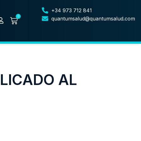
+34 973 712 841
0
quantumsalud@quantumsalud.com
LICADO AL