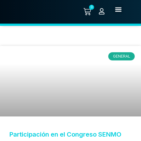
0
Quiénes somos
GENERAL
Participación en el Congreso SENMO