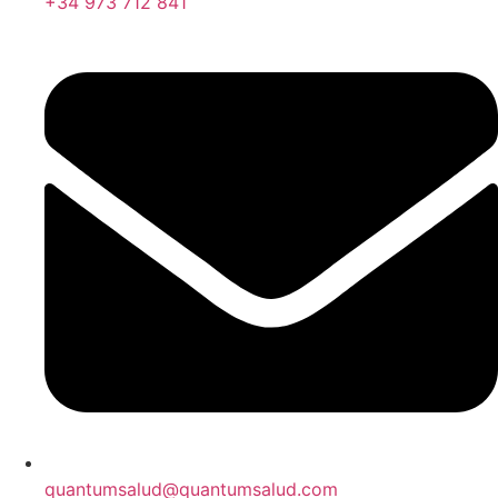
+34 973 712 841
quantumsalud@quantumsalud.com