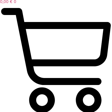
0,00
€
0