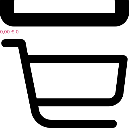
0,00
€
0