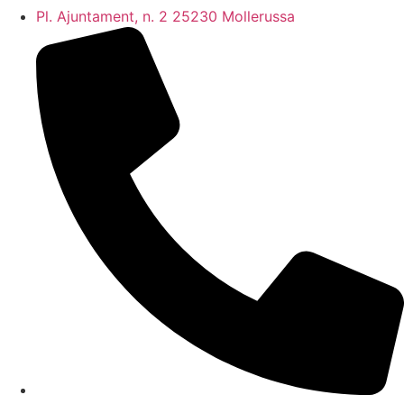
Pl. Ajuntament, n. 2 25230 Mollerussa