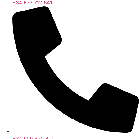
+34 973 712 841
+34 606 950 801