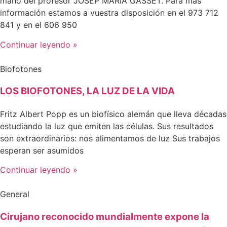
mano del profesor JOSEP MARÍA GASSET. Para más
información estamos a vuestra disposición en el 973 712
841 y en el 606 950
Continuar leyendo »
Biofotones
LOS BIOFOTONES, LA LUZ DE LA VIDA
Fritz Albert Popp es un biofísico alemán que lleva décadas
estudiando la luz que emiten las células. Sus resultados
son extraordinarios: nos alimentamos de luz Sus trabajos
esperan ser asumidos
Continuar leyendo »
General
Cirujano reconocido mundialmente expone la