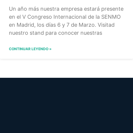
Un año más nuestra empresa estará presente
en el V Congreso Internacional de la SENMO
en Madrid, los días 6 y 7 de Marzo. Visitad
nuestro stand para conocer nuestras
CONTINUAR LEYENDO »