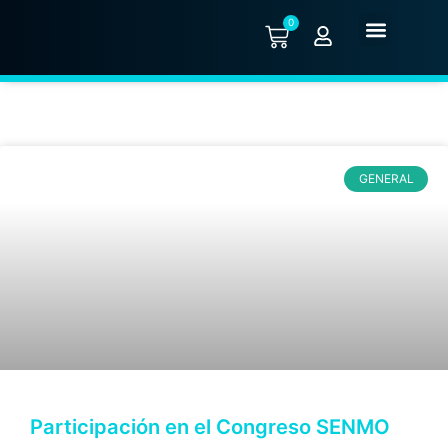
0
Quiénes somos
GENERAL
Participación en el Congreso SENMO