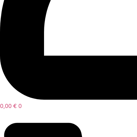
0,00
€
0