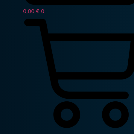
0,00
€
0