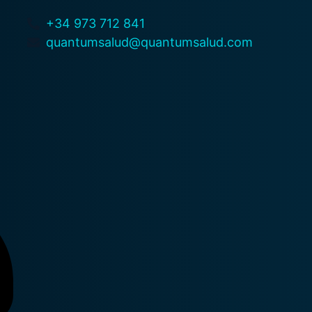
+34 973 712 841
quantumsalud@quantumsalud.com